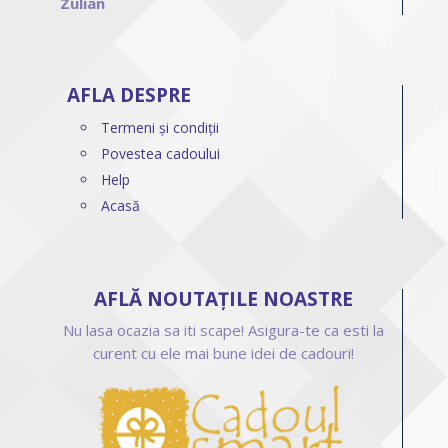
Zulian
AFLA DESPRE
Termeni și condiții
Povestea cadoului
Help
Acasă
AFLĂ NOUTAȚILE NOASTRE
Nu lasa ocazia sa iti scape! Asigura-te ca esti la
curent cu ele mai bune idei de cadouri!