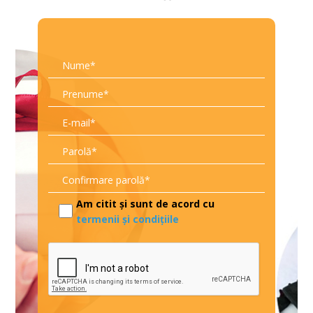
Am citit și sunt de acord cu
termenii și condițiile