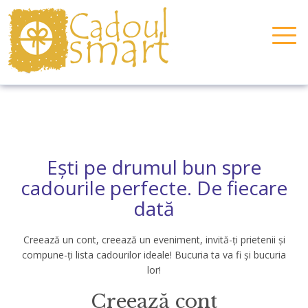
Togg
Navig
Ești pe drumul bun spre
cadourile perfecte. De fiecare
dată
Creează un cont, creează un eveniment, invită-ți prietenii și
compune-ți lista cadourilor ideale! Bucuria ta va fi și bucuria
lor!
Creează cont