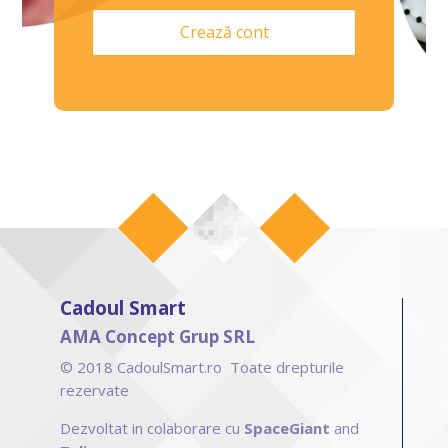
Crează cont
Cadoul Smart
AMA Concept Grup SRL
© 2018 CadoulSmart.ro Toate drepturile
rezervate
Dezvoltat in colaborare cu
SpaceGiant
and